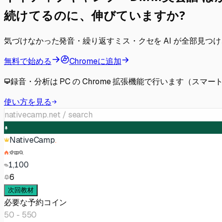
続けてるのに、伸びていますか?
気づけなかった発音・繰り返すミス・クセを AI が全部見つ
無料で始める
Chromeに追加
録音・分析は PC の Chrome 拡張機能で行います（ス
使い方を見る
nativecamp.net / search
NativeCamp
.
1,100
6
次回教材
必要な予約コイン
50 - 550