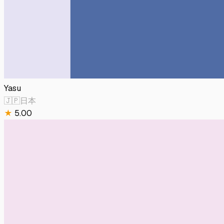
Yasu
🇯🇵
日本
★
5.00